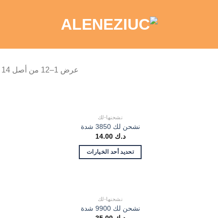
عرض 1–12 من أصل 14 نتيجة
نشحنها-لك
نشحن لك 3850 شدة
د.ك
14.00
تحديد أحد الخيارات
نشحنها-لك
نشحن لك 9900 شدة