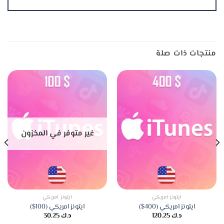
منتجات ذات صلة
غير متوفر في المخزون
ايتونز امريكي
ايتونز امريكي
ايتونز امريكي (400$)
ايتونز امريكي (100$)
د.ك
120.25
د.ك
30.25