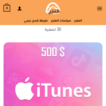
خطي
لمحتوى
0
المتجر
سياسات المتجر
طريقة شحن ببجي
تصفية